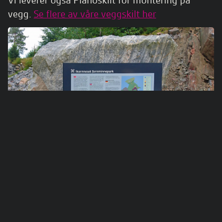
Vi leverer også Planoskilt for montering på
vegg.
Se flere av våre veggskilt her