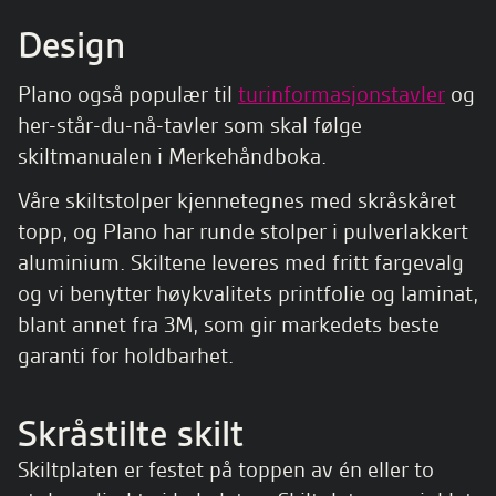
Design
Plano også populær til
turinformasjonstavler
og
her-står-du-nå-tavler som skal følge
skiltmanualen i Merkehåndboka.
Våre skiltstolper kjennetegnes med skråskåret
topp, og Plano har runde stolper i pulverlakkert
aluminium. Skiltene leveres med fritt fargevalg
og vi benytter høykvalitets printfolie og laminat,
blant annet fra 3M, som gir markedets beste
garanti for holdbarhet.
Skråstilte skilt
Skiltplaten er festet på toppen av én eller to