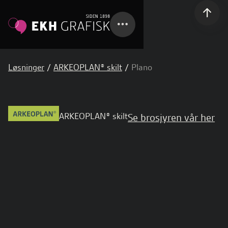
Løsninger
/
ARKEOPLAN® skilt
/
Plano
ARKEOPLAN® skilt
Se brosjyren vår her
Plano