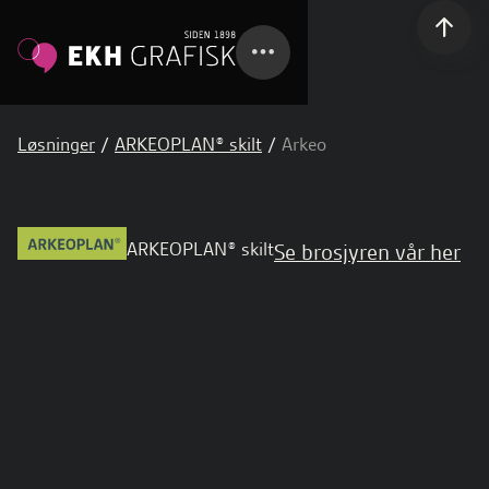
Løsninger
/
ARKEOPLAN® skilt
/
Arkeo
ARKEOPLAN® skilt
Se brosjyren vår her
Arkeo