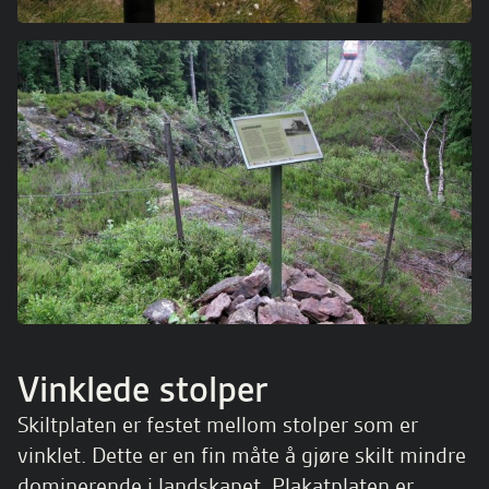
Vinklede stolper
Skiltplaten er festet mellom stolper som er
vinklet. Dette er en fin måte å gjøre skilt mindre
dominerende i landskapet. Plakatplaten er