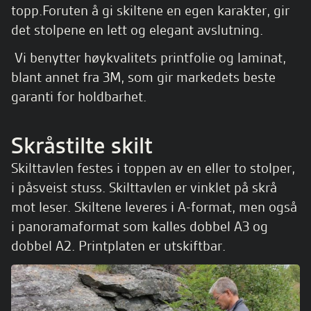
topp.Foruten å gi skiltene en egen karakter, gir
det stolpene en lett og elegant avslutning.
Vi benytter høykvalitets printfolie og laminat,
blant annet fra 3M, som gir markedets beste
garanti for holdbarhet.
Skråstilte skilt
Skilttavlen festes i toppen av en eller to stolper,
i påsveist stuss. Skilttavlen er vinklet på skrå
mot leser. Skiltene leveres i A-format, men også
i panoramaformat som kalles dobbel A3 og
dobbel A2. Printplaten er utskiftbar.