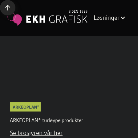
Løsninger
ARKEOPLAN® turløype produkter
Se brosjyren vår her