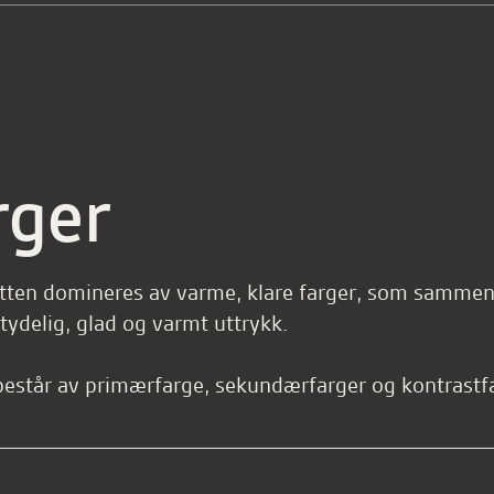
rger
tten domineres av varme, klare farger, som samme
 tydelig, glad og varmt uttrykk.
består av primærfarge, sekundærfarger og kontrastf