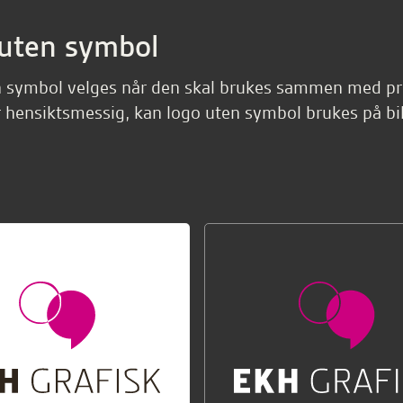
uten symbol
 symbol velges når den skal brukes sammen med pr
r hensiktsmessig, kan logo uten symbol brukes på bi