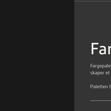
Fa
Fargepale
skaper et
Paletten 