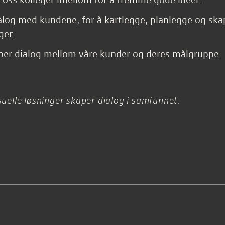
alog med kundene, for å kartlegge, planlegge og sk
ger.
per dialog mellom våre kunder og deres målgruppe.
suelle løsninger skaper dialog i samfunnet.