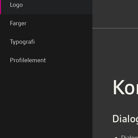
Logo
Farger
Typografi
Profilelement
Ko
Dialo
Dialog